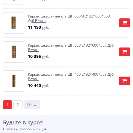
Каркас шкафа-пенала ШП 606М 2132*600*558
Дуб Вотан
11 190
руб.
Каркас шкафа-пенала ШП 600 2132*600*558 Дуб
Вотан
10 395
руб.
Каркас шкафа-пенала ШП 400 2132*400*558 Дуб
Вотан
10 440
руб.
1
2
Ctrl →
Будьте в курсе!
Новости, обзоры и акции