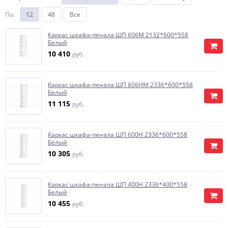
По
:
12
48
Все
Каркас шкафа-пенала ШП 606М 2132*600*558
Белый
10 410
руб.
Каркас шкафа-пенала ШП 606НМ 2336*600*558
Белый
11 115
руб.
Каркас шкафа-пенала ШП 600Н 2336*600*558
Белый
10 305
руб.
Каркас шкафа-пенала ШП 400Н 2336*400*558
Белый
10 455
руб.