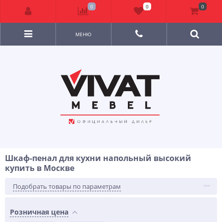
0
0
0
МЕНЮ
Шкаф-пенал для кухни напольный высокий
купить в Москве
Подобрать товары по параметрам
Розничная цена