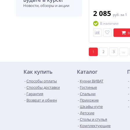
Новости, обзоры и акции
2 085
руб.
за 1
В наличии
В
1
2
3
...
Как купить
Каталог
Способы оплаты
Кухни ВИВАТ
Способы доставки
Гостиные
Гарантия
Спальни
Возврат и обмен
Прихожие
Шкафы-купе
Детские
Столы и стулья
Комплектующие