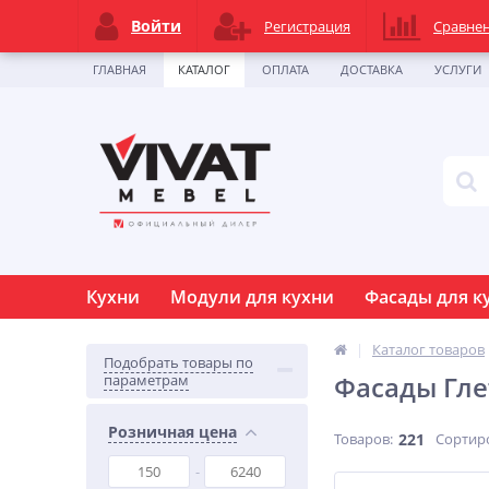
Войти
Регистрация
Сравне
ГЛАВНАЯ
КАТАЛОГ
ОПЛАТА
ДОСТАВКА
УСЛУГИ
Кухни
Модули для кухни
Фасады для к
Каталог товаров
Подобрать товары по
Фасады Гле
параметрам
Розничная цена
Товаров:
221
Сортир