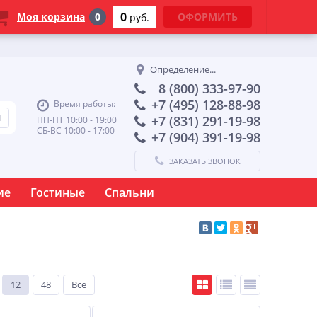
0
Моя корзина
0
ОФОРМИТЬ
руб.
Определение...
8 (800) 333-97-90
+7 (495) 128-88-98
Время работы:
+7 (831) 291-19-98
ПН-ПТ 10:00 - 19:00
СБ-ВС 10:00 - 17:00
+7 (904) 391-19-98
ЗАКАЗАТЬ ЗВОНОК
ие
Гостиные
Спальни
12
48
Все