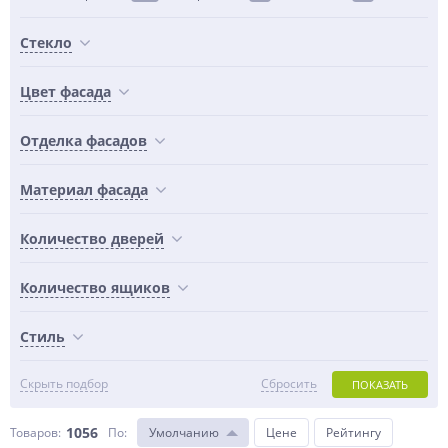
Стекло
Цвет фасада
Отделка фасадов
Материал фасада
Количество дверей
Количество ящиков
Стиль
Скрыть подбор
Сбросить
ПОКАЗАТЬ
1056
Товаров:
По
:
Умолчанию
Цене
Рейтингу