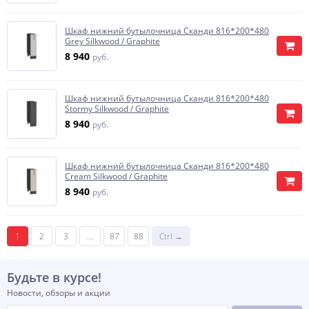
Шкаф нижний бутылочница Сканди 816*200*480
Grey Silkwood / Graphite
8 940
руб.
Шкаф нижний бутылочница Сканди 816*200*480
Stormy Silkwood / Graphite
8 940
руб.
Шкаф нижний бутылочница Сканди 816*200*480
Cream Silkwood / Graphite
8 940
руб.
1
2
3
...
87
88
Ctrl →
Будьте в курсе!
Новости, обзоры и акции