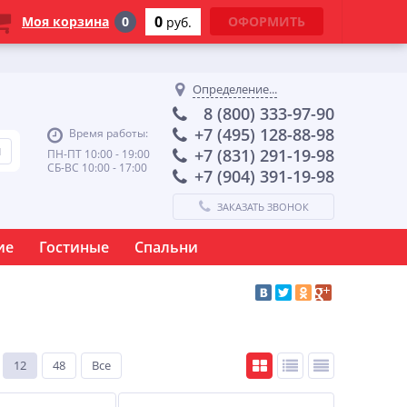
0
Моя корзина
0
ОФОРМИТЬ
руб.
Определение...
8 (800) 333-97-90
+7 (495) 128-88-98
Время работы:
+7 (831) 291-19-98
ПН-ПТ 10:00 - 19:00
СБ-ВС 10:00 - 17:00
+7 (904) 391-19-98
ЗАКАЗАТЬ ЗВОНОК
ие
Гостиные
Спальни
12
48
Все