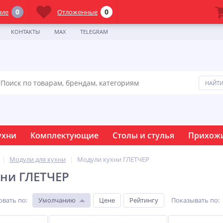
0
0
ние
Отложенные
КОНТАКТЫ
MAX
TELEGRAM
ухни
Комплектующие
Столы и стулья
Прихож
Модули для кухни
Модули кухни ГЛЕТЧЕР
ни ГЛЕТЧЕР
овать по
:
Умолчанию
Цене
Рейтингу
Показывать по
: