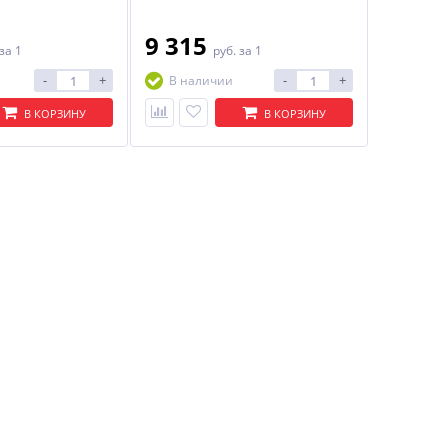
9 315
за 1
руб.
за 1
-
+
-
+
В наличии
В КОРЗИНУ
В КОРЗИНУ