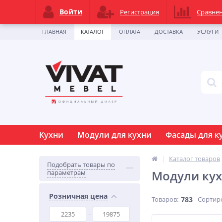
Войти
Регистрация
Сравне
ГЛАВНАЯ
КАТАЛОГ
ОПЛАТА
ДОСТАВКА
УСЛУГИ
Кухни
Модули для кухни
Фасады для к
Каталог товаров
Подобрать товары по
Модули кух
параметрам
Розничная цена
Товаров:
783
Сортир