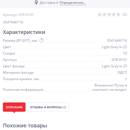
Доставка в
Определение...
(0)
Артикул: 078-9191
354*646*16
Характеристики
Размер (В*Ш*Г), мм
354*646*16
Цвет
Light Grey In 2S
Скидка
10
Артикул
078-9191
Цвет фасада
Light Grey In 2S
Материал фасада
ЛДСП
Толщина кромки, мм
1
Внимание! Ручка в
Полезная информация
комплект не входит.
ОПИСАНИЕ
ОТЗЫВЫ И ВОПРОСЫ
(0)
Похожие товары