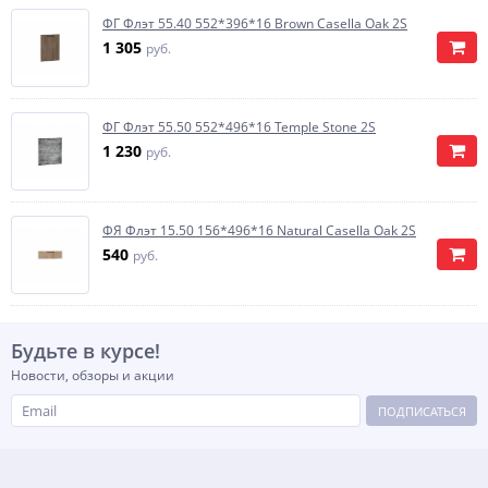
ФГ Флэт 55.40 552*396*16 Brown Casella Oak 2S
1 305
руб.
ФГ Флэт 55.50 552*496*16 Temple Stone 2S
1 230
руб.
ФЯ Флэт 15.50 156*496*16 Natural Casella Oak 2S
540
руб.
Будьте в курсе!
Новости, обзоры и акции
ПОДПИСАТЬСЯ