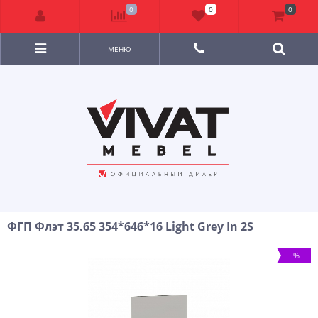
0
0
0
МЕНЮ
ФГП Флэт 35.65 354*646*16 Light Grey In 2S
%