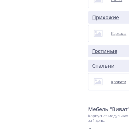
Прихожие
Каркасы
Гостиные
Спальни
Кровати
Мебель "Виват
Корпусная модульная 
за 1 день.