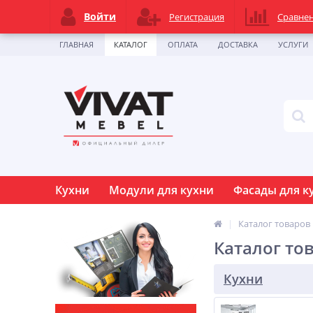
Войти
Регистрация
Сравне
ГЛАВНАЯ
КАТАЛОГ
ОПЛАТА
ДОСТАВКА
УСЛУГИ
Кухни
Модули для кухни
Фасады для к
Каталог товаров
Каталог то
Кухни