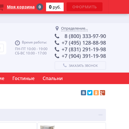
0
Моя корзина
0
ОФОРМИТЬ
руб.
Определение...
8 (800) 333-97-90
+7 (495) 128-88-98
Время работы:
+7 (831) 291-19-98
ПН-ПТ 10:00 - 19:00
СБ-ВС 10:00 - 17:00
+7 (904) 391-19-98
ЗАКАЗАТЬ ЗВОНОК
ие
Гостиные
Спальни