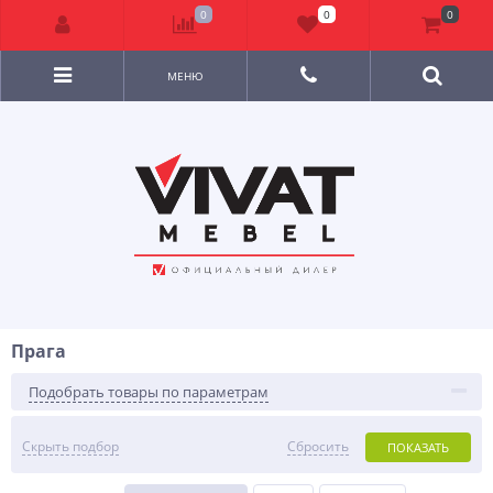
0
0
0
МЕНЮ
Прага
Подобрать товары по параметрам
Скрыть подбор
Сбросить
ПОКАЗАТЬ