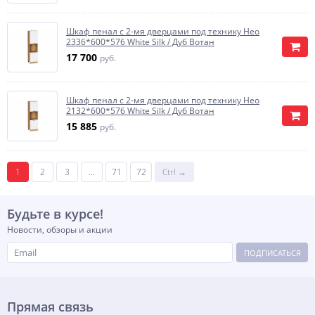
Шкаф пенал с 2-мя дверцами под технику Нео
2336*600*576 White Silk / Дуб Вотан
17 700
руб.
Шкаф пенал с 2-мя дверцами под технику Нео
2132*600*576 White Silk / Дуб Вотан
15 885
руб.
1
2
3
...
71
72
Ctrl →
Будьте в курсе!
Новости, обзоры и акции
ПОДПИСАТЬСЯ
Прямая связь