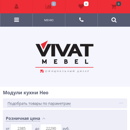
0
0
0
МЕНЮ
Модули кухни Нео
Подобрать товары по параметрам
Розничная цена
от
до
руб.