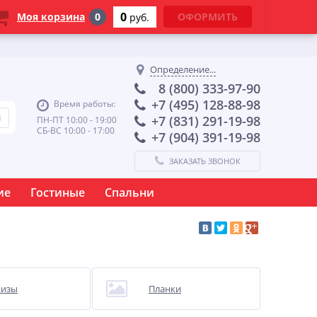
0
Моя корзина
0
ОФОРМИТЬ
руб.
Определение...
8 (800) 333-97-90
+7 (495) 128-88-98
Время работы:
+7 (831) 291-19-98
ПН-ПТ 10:00 - 19:00
СБ-ВС 10:00 - 17:00
+7 (904) 391-19-98
ЗАКАЗАТЬ ЗВОНОК
ие
Гостиные
Спальни
низы
Планки