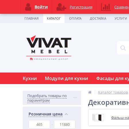
Войти
Регистрация
Сравне
ГЛАВНАЯ
КАТАЛОГ
ОПЛАТА
ДОСТАВКА
УСЛУГИ
Кухни
Модули для кухни
Фасады для к
Каталог товаров
Подобрать товары по
Декоратив
параметрам
Розничная цена
Фальш-на