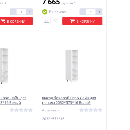
7 665
за 1
руб.
за 1
-
+
-
+
В наличии
В КОРЗИНУ
В КОРЗИНУ
 Евро Лайн для
Фасад боковой Евро Лайн для
73*16 Белый
пенала 2032*573*16 Белый
Артикул: -
2032*573*16