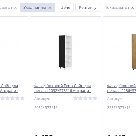
овать по
:
Умолчанию
Цене
Рейтингу
Показывать по
:
 Лайн для
Фасад боковой Евро Лайн для
Фасад боковой
 Антрацит
пенала 2032*573*16 Антрацит
пенала 2236*5
песочный
Артикул: -
Артикул: -
2032*573*16
2236*573*16