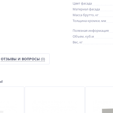
Цвет фасада
Материал фасада
Масса брутто, кг
Толщина кромки, мм
Полезная информация
Объем, куб.м
Вес, кг
ОТЗЫВЫ И ВОПРОСЫ
(0)
ры