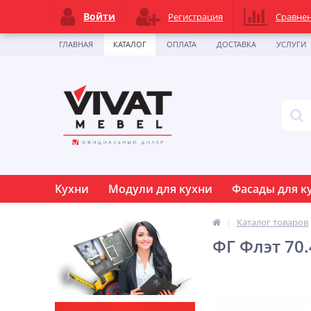
Войти
Регистрация
Сравне
ГЛАВНАЯ
КАТАЛОГ
ОПЛАТА
ДОСТАВКА
УСЛУГИ
Кухни
Модули для кухни
Фасады для к
Каталог товаров
ФГ Флэт 70.