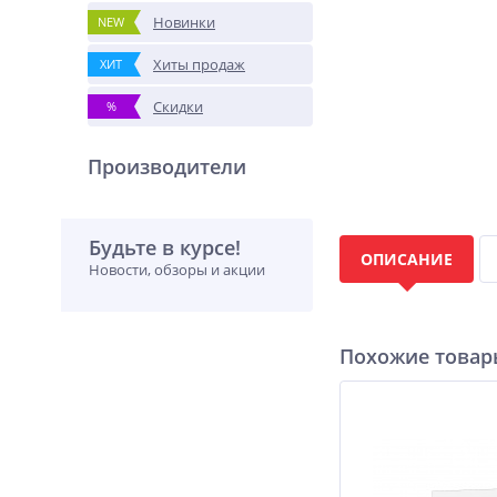
Новинки
NEW
Хиты продаж
ХИТ
Скидки
%
Производители
Будьте в курсе!
ОПИСАНИЕ
Новости, обзоры и акции
Похожие това