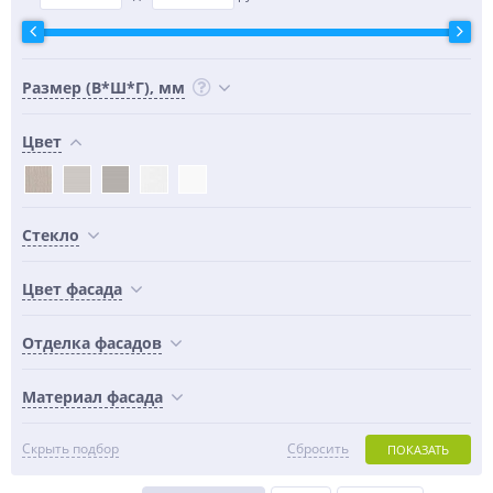
Размер (В*Ш*Г), мм
Цвет
Стекло
Цвет фасада
Отделка фасадов
Материал фасада
Скрыть подбор
Сбросить
ПОКАЗАТЬ