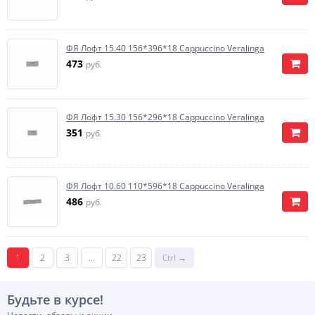
ФЯ Лофт 15.40 156*396*18 Cappuccino Veralinga
473
руб.
ФЯ Лофт 15.30 156*296*18 Cappuccino Veralinga
351
руб.
ФЯ Лофт 10.60 110*596*18 Cappuccino Veralinga
486
руб.
1
2
3
...
22
23
Ctrl →
Будьте в курсе!