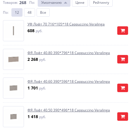
268
Товаров:
По
:
Умолчанию
Цене
Рейтингу
По
:
12
48
Все
УФ Лофт 70 716*105*18 Cappuccino Veralinga
608
руб.
ФЯ Лофт 40.80 390*796*18 Cappuccino Veralinga
2 268
руб.
ФЯ Лофт 40.60 390*596*18 Cappuccino Veralinga
1 701
руб.
ФЯ Лофт 40.50 390*496*18 Cappuccino Veralinga
1 418
руб.