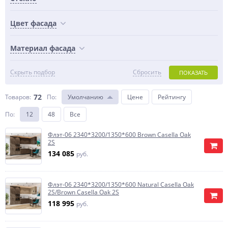
Цвет фасада
Материал фасада
Скрыть подбор
Сбросить
ПОКАЗАТЬ
72
Товаров:
По
:
Умолчанию
Цене
Рейтингу
По
:
12
48
Все
Флэт-06 2340*3200/1350*600 Brown Casella Oak
2S
134 085
руб.
Флэт-06 2340*3200/1350*600 Natural Casella Oak
2S/Brown Casella Oak 2S
118 995
руб.