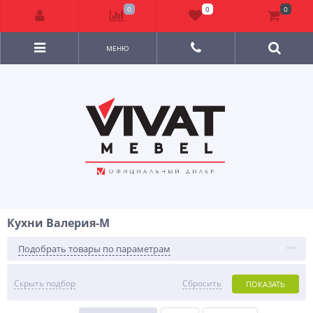
0
0
0
МЕНЮ
Кухни Валерия-М
Подобрать товары по параметрам
Скрыть подбор
Сбросить
ПОКАЗАТЬ