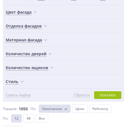
Цвет фасада
Отделка фасадов
Материал фасада
Количество дверей
Количество ящиков
Стиль
Скрыть подбор
Сбросить
ПОКАЗАТЬ
1050
Товаров:
По
:
Умолчанию
Цене
Рейтингу
По
:
12
48
Все