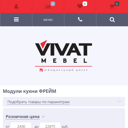
0
0
0
МЕНЮ
Модули кухни ФРЕЙМ
Подобрать товары по параметрам
Розничная цена
от
до
руб.