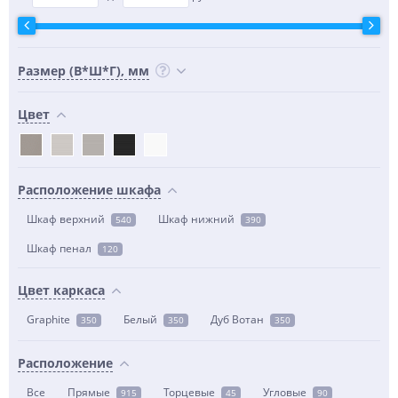
Размер (В*Ш*Г), мм
Цвет
Расположение шкафа
Шкаф верхний
Шкаф нижний
540
390
Шкаф пенал
120
Цвет каркаса
Graphite
Белый
Дуб Вотан
350
350
350
Расположение
Все
Прямые
Торцевые
Угловые
915
45
90