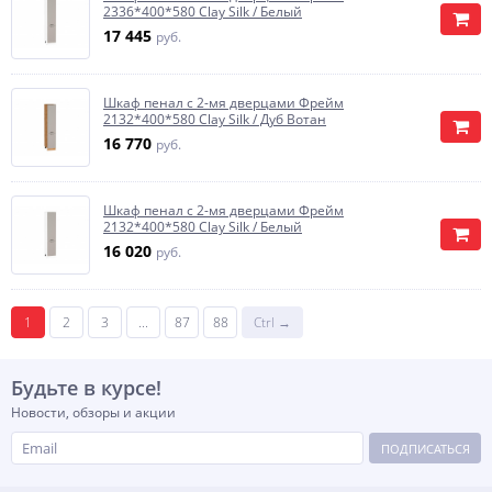
2336*400*580 Clay Silk / Белый
17 445
руб.
Шкаф пенал с 2-мя дверцами Фрейм
2132*400*580 Clay Silk / Дуб Вотан
16 770
руб.
Шкаф пенал с 2-мя дверцами Фрейм
2132*400*580 Clay Silk / Белый
16 020
руб.
1
2
3
...
87
88
Ctrl →
Будьте в курсе!
Новости, обзоры и акции
ПОДПИСАТЬСЯ