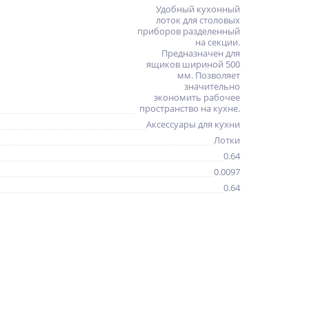
Удобный кухонный
лоток для столовых
приборов разделенный
на секции.
Предназначен для
ящиков шириной 500
мм. Позволяет
значительно
экономить рабочее
пространство на кухне.
Аксессуары для кухни
Лотки
0.64
0.0097
0.64