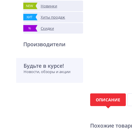
Новинки
NEW
Хиты продаж
ХИТ
Скидки
%
Производители
Будьте в курсе!
Новости, обзоры и акции
ОПИСАНИЕ
Похожие това