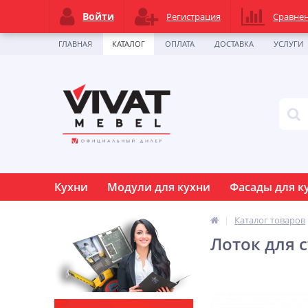
Войти
Регистрация
Сравне
ГЛАВНАЯ
КАТАЛОГ
ОПЛАТА
ДОСТАВКА
УСЛУГИ
Кухни
Модули для кухни
Фасады для к
Каталог товаров
Лоток для 