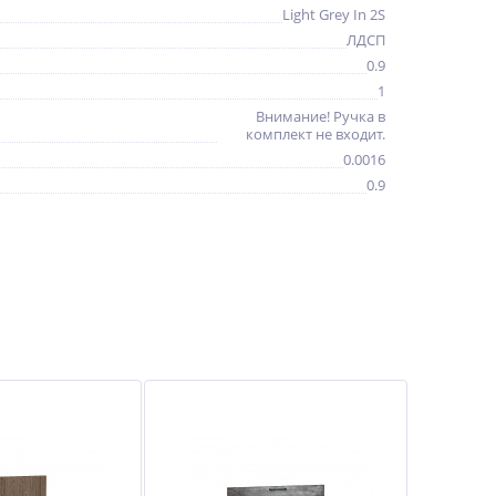
Light Grey In 2S
ЛДСП
0.9
1
Внимание! Ручка в
комплект не входит.
0.0016
0.9