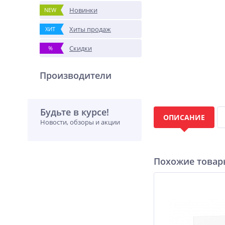
Новинки
NEW
Хиты продаж
ХИТ
Скидки
%
Производители
Будьте в курсе!
ОПИСАНИЕ
Новости, обзоры и акции
Похожие това