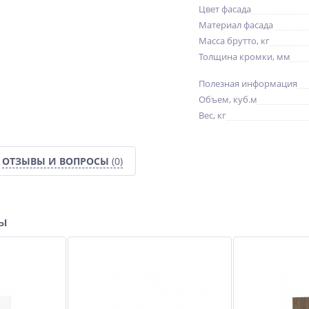
Цвет фасада
Материал фасада
Масса брутто, кг
Толщина кромки, мм
Полезная информация
Объем, куб.м
Вес, кг
ОТЗЫВЫ И ВОПРОСЫ
(0)
ры