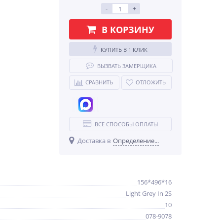
-
+
В КОРЗИНУ
КУПИТЬ В 1 КЛИК
ВЫЗВАТЬ ЗАМЕРЩИКА
СРАВНИТЬ
ОТЛОЖИТЬ
ВСЕ СПОСОБЫ ОПЛАТЫ
Доставка в
Определение...
156*496*16
Light Grey In 2S
10
078-9078