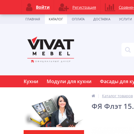
Войти
Регистрация
Сравне
ГЛАВНАЯ
КАТАЛОГ
ОПЛАТА
ДОСТАВКА
УСЛУГИ
Кухни
Модули для кухни
Фасады для к
Каталог товаров
ФЯ Флэт 15.