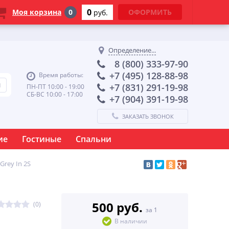
0
Моя корзина
0
ОФОРМИТЬ
руб.
Определение...
8 (800) 333-97-90
+7 (495) 128-88-98
Время работы:
+7 (831) 291-19-98
ПН-ПТ 10:00 - 19:00
СБ-ВС 10:00 - 17:00
+7 (904) 391-19-98
ЗАКАЗАТЬ ЗВОНОК
ие
Гостиные
Спальни
Grey In 2S
500 руб.
(0)
за 1
В наличии