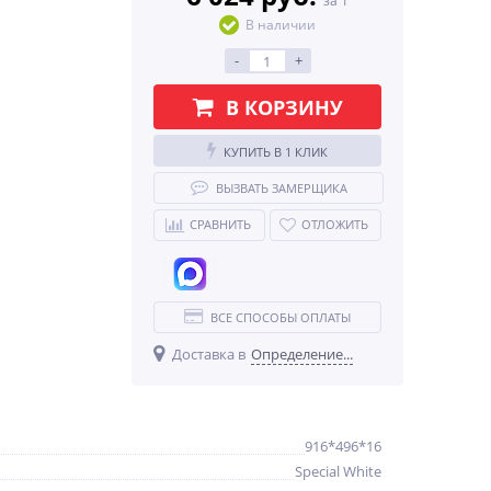
за 1
В наличии
-
+
В КОРЗИНУ
КУПИТЬ В 1 КЛИК
ВЫЗВАТЬ ЗАМЕРЩИКА
СРАВНИТЬ
ОТЛОЖИТЬ
ВСЕ СПОСОБЫ ОПЛАТЫ
Доставка в
Определение...
916*496*16
Special White