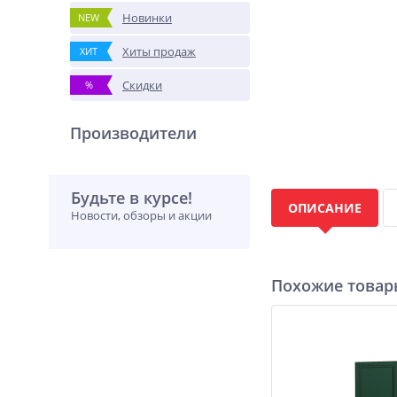
Новинки
NEW
Хиты продаж
ХИТ
Скидки
%
Производители
Будьте в курсе!
ОПИСАНИЕ
Новости, обзоры и акции
Похожие това