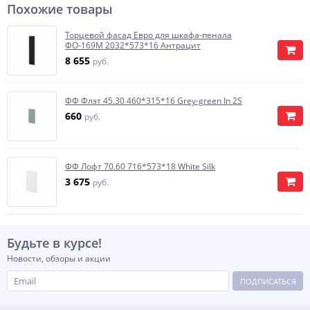
Похожие товары
Торцевой фасад Евро для шкафа-пенала
ФО-169М 2032*573*16 Антрацит
8 655
руб.
ФФ Флэт 45.30 460*315*16 Grey-green In 2S
660
руб.
ФФ Лофт 70.60 716*573*18 White Silk
3 675
руб.
Будьте в курсе!
Новости, обзоры и акции
ПОДПИСАТЬСЯ