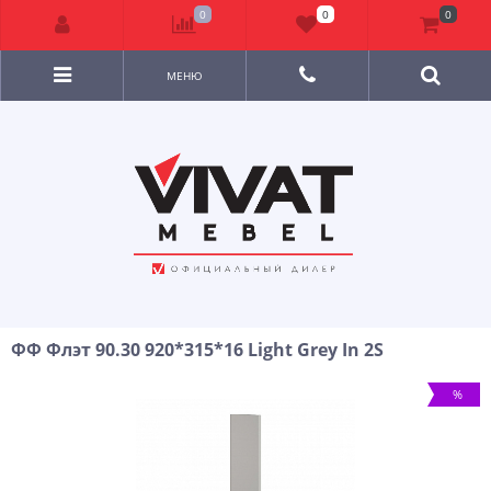
0
0
0
МЕНЮ
ФФ Флэт 90.30 920*315*16 Light Grey In 2S
%