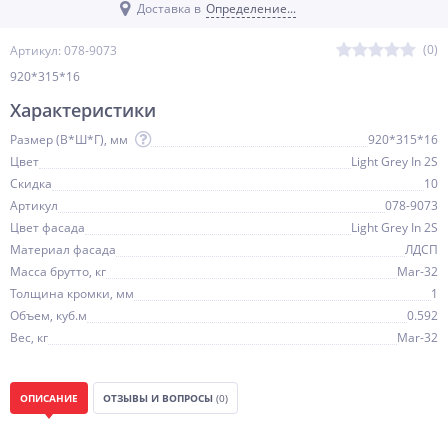
Доставка в
Определение...
(0)
Артикул: 078-9073
920*315*16
Характеристики
Размер (В*Ш*Г), мм
920*315*16
Цвет
Light Grey In 2S
Скидка
10
Артикул
078-9073
Цвет фасада
Light Grey In 2S
Материал фасада
ЛДСП
Масса брутто, кг
Mar-32
Толщина кромки, мм
1
Объем, куб.м
0.592
Вес, кг
Mar-32
ОПИСАНИЕ
ОТЗЫВЫ И ВОПРОСЫ
(0)