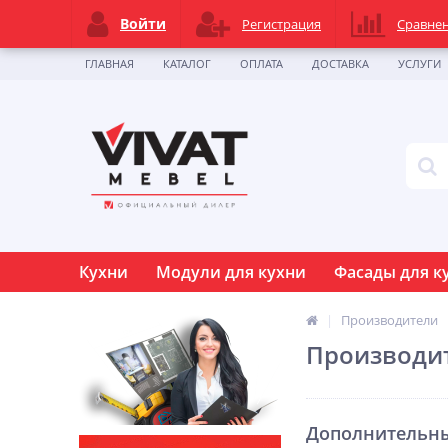
Войти
Регистрация
Сравне
ГЛАВНАЯ
КАТАЛОГ
ОПЛАТА
ДОСТАВКА
УСЛУГИ
Кухни
Модули для кухни
Фасады для к
Производители
Производи
Дополнительны