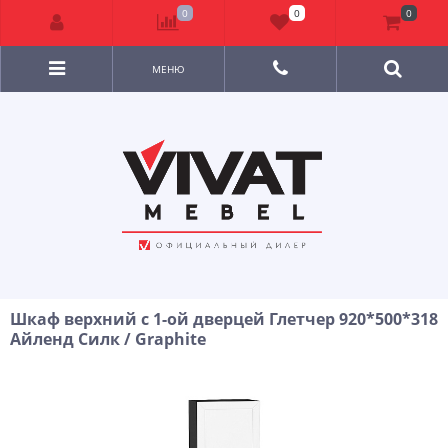
0
0
0
МЕНЮ
Шкаф верхний с 1-ой дверцей Глетчер 920*500*318
Айленд Силк / Graphite