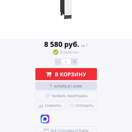
8 580 руб.
за 1
В наличии
-
+
В КОРЗИНУ
КУПИТЬ В 1 КЛИК
ВЫЗВАТЬ ЗАМЕРЩИКА
СРАВНИТЬ
ОТЛОЖИТЬ
ВСЕ СПОСОБЫ ОПЛАТЫ