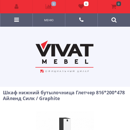
0
0
0
МЕНЮ
Шкаф нижний бутылочница Глетчер 816*200*478
Айленд Силк / Graphite