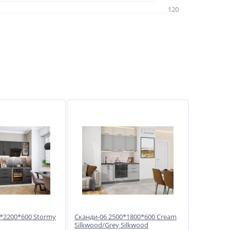
120
0*2200*600 Stormy
Сканди-06 2500*1800*600 Cream
Silkwood/Grey Silkwood