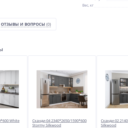
Вес, кг
ОТЗЫВЫ И ВОПРОСЫ
(0)
ры
0*600 White
Сканди-04 2340*2650/1590*600
Сканди-02 214
Stormy Silkwood
Silkwood