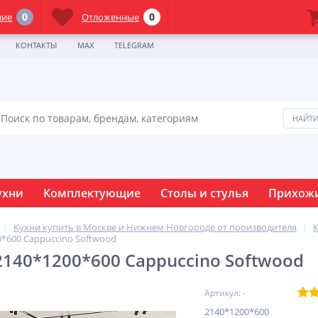
0
0
ние
Отложенные
КОНТАКТЫ
MAX
TELEGRAM
ухни
Комплектующие
Столы и стулья
Прихож
Кухни купить в Москве и Нижнем Новгороде от производителя
0*600 Cappuccino Softwood
2140*1200*600 Cappuccino Softwood
Артикул: -
2140*1200*600