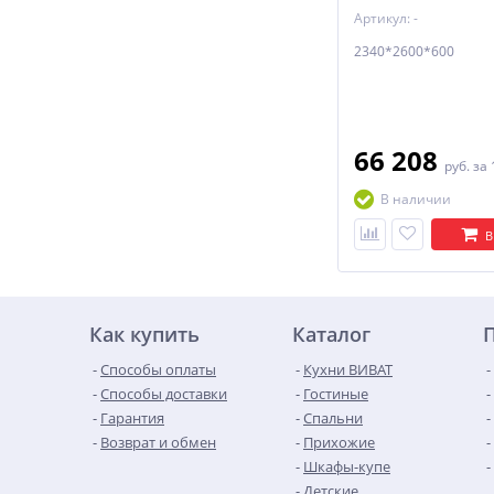
Артикул: -
2340*2600*600
66 208
руб.
за 
В наличии
В
Как купить
Каталог
Способы оплаты
Кухни ВИВАТ
Способы доставки
Гостиные
Гарантия
Спальни
Возврат и обмен
Прихожие
Шкафы-купе
Детские