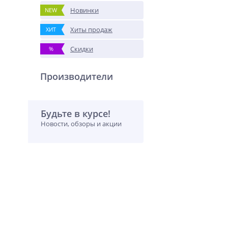
Новинки
NEW
Хиты продаж
ХИТ
Скидки
%
Производители
Будьте в курсе!
Новости, обзоры и акции