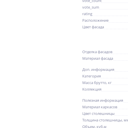
vote_count
vote_sum
rating
Расположение
Цвет фасада
Отделка фасадов
Материал фасада
Доп. информация
Категория
Масса брутто, кг
Коллекция
Полезная информация
Материал каркасов
Цвет столешницы
Толщина столешницы, м
Объем, куб.м