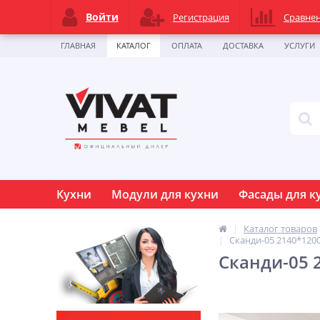
Войти
Регистрация
Сравне
ГЛАВНАЯ
КАТАЛОГ
ОПЛАТА
ДОСТАВКА
УСЛУГИ
Кухни
Модули для кухни
Фасады для к
Каталог товаров
Сканди-05 2140*120
Сканди-05 