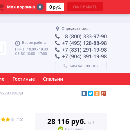
0
Моя корзина
0
ОФОРМИТЬ
руб.
Определение...
8 (800) 333-97-90
+7 (495) 128-88-98
Время работы:
+7 (831) 291-19-98
ПН-ПТ 10:00 - 19:00
СБ-ВС 10:00 - 17:00
+7 (904) 391-19-98
ЗАКАЗАТЬ ЗВОНОК
ие
Гостиные
Спальни
Кухни Сканди
28 116 руб.
(15)
за 1
В наличии