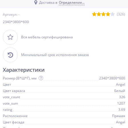
Доставка в
Определение...
(326)
Артикул: -
2340*3800*600
Вся мебель сертифицирована
Минимальный срок исполнения заказа
Характеристики
Размер (В*Ш*Г), мм
2340*3800*600
Цвет
Angel
Цвет каркаса
Белый
vote_count
326
vote_sum
1207
rating
3.69
Расположение
Прямая
Цвет фасада
Angel