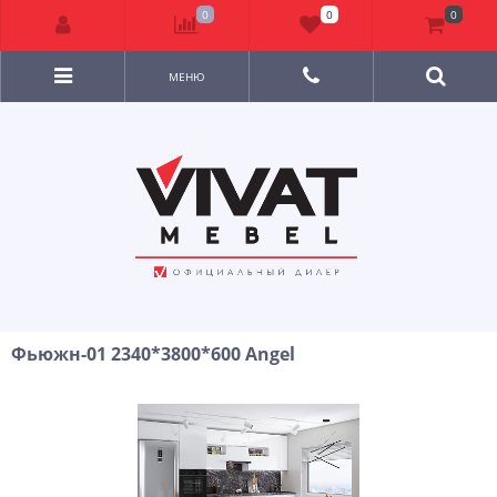
0
0
0
МЕНЮ
Фьюжн-01 2340*3800*600 Angel