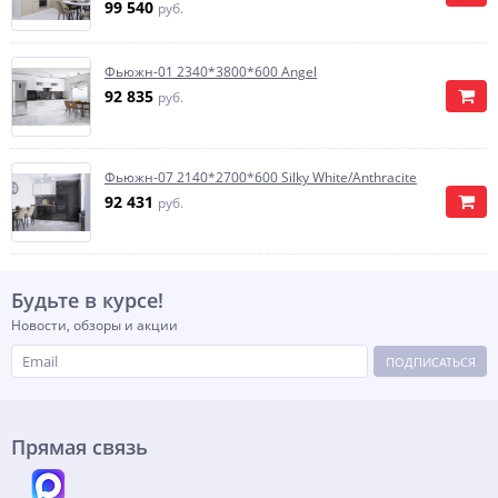
99 540
руб.
Фьюжн-01 2340*3800*600 Angel
92 835
руб.
Фьюжн-07 2140*2700*600 Silky White/Anthracite
92 431
руб.
Будьте в курсе!
Новости, обзоры и акции
ПОДПИСАТЬСЯ
Прямая связь