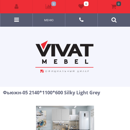
0
0
0
МЕНЮ
Фьюжн-05 2140*1100*600 Silky Light Grey