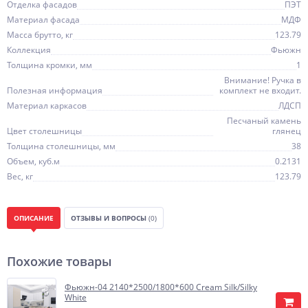
Отделка фасадов
ПЭТ
Материал фасада
МДФ
Масса брутто, кг
123.79
Коллекция
Фьюжн
Толщина кромки, мм
1
Внимание! Ручка в
Полезная информация
комплект не входит.
Материал каркасов
ЛДСП
Песчаный камень
Цвет столешницы
глянец
Толщина столешницы, мм
38
Объем, куб.м
0.2131
Вес, кг
123.79
ОПИСАНИЕ
ОТЗЫВЫ И ВОПРОСЫ
(0)
Похожие товары
Фьюжн-04 2140*2500/1800*600 Cream Silk/Silky
White