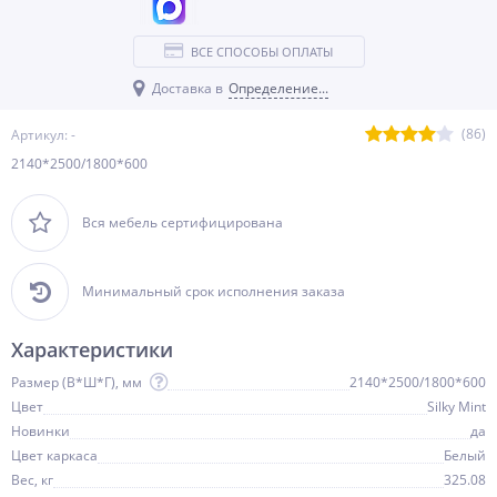
ВСЕ СПОСОБЫ ОПЛАТЫ
Доставка в
Определение...
(86)
Артикул: -
2140*2500/1800*600
Вся мебель сертифицирована
Минимальный срок исполнения заказа
Характеристики
Размер (В*Ш*Г), мм
2140*2500/1800*600
Цвет
Silky Mint
Новинки
да
Цвет каркаса
Белый
Вес, кг
325.08