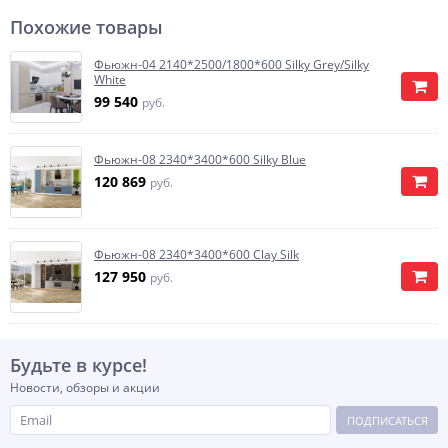
Похожие товары
Фьюжн-04 2140*2500/1800*600 Silky Grey/Silky
White
99 540
руб.
Фьюжн-08 2340*3400*600 Silky Blue
120 869
руб.
Фьюжн-08 2340*3400*600 Clay Silk
127 950
руб.
Будьте в курсе!
Новости, обзоры и акции
ПОДПИСАТЬСЯ