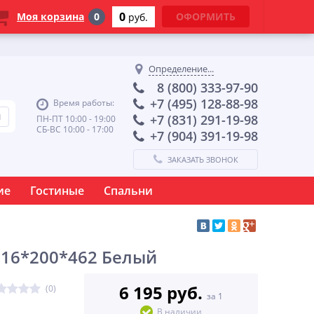
0
Моя корзина
0
ОФОРМИТЬ
руб.
Определение...
8 (800) 333-97-90
+7 (495) 128-88-98
Время работы:
+7 (831) 291-19-98
ПН-ПТ 10:00 - 19:00
СБ-ВС 10:00 - 17:00
+7 (904) 391-19-98
ЗАКАЗАТЬ ЗВОНОК
ие
Гостиные
Спальни
16*200*462 Белый
6 195 руб.
(0)
за 1
В наличии