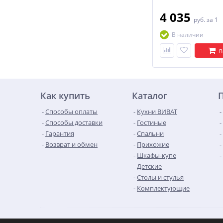
4 035
руб.
за 1
В наличии
В
Как купить
Каталог
Способы оплаты
Кухни ВИВАТ
Способы доставки
Гостиные
Гарантия
Спальни
Возврат и обмен
Прихожие
Шкафы-купе
Детские
Столы и стулья
Комплектующие