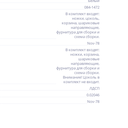
Белый
084-1472
В комплект входят:
ножки, цоколь,
корзина, шариковые
направляющие,
фурнитура для сборки и
схема сборки.
Nov-78
В комплект входят:
ножки, корзина,
шариковые
направляющие,
фурнитура для сборки и
схема сборки.
Внимание! Цоколь в
комплект не входит.
ЛДСП
0.02046
Nov-78