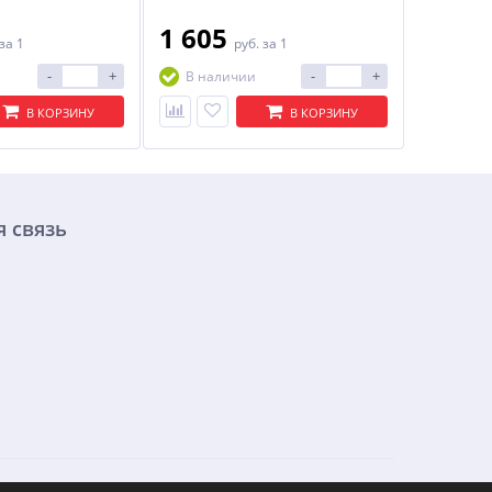
1 605
за 1
руб.
за 1
-
+
-
+
В наличии
В КОРЗИНУ
В КОРЗИНУ
 связь