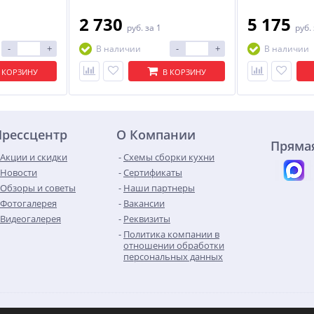
2 730
5 175
руб.
за 1
руб.
-
+
-
+
В наличии
В наличии
 КОРЗИНУ
В КОРЗИНУ
Прессцентр
О Компании
Прямая
Акции и скидки
Схемы сборки кухни
Новости
Сертификаты
Обзоры и советы
Наши партнеры
Фотогалерея
Вакансии
Видеогалерея
Реквизиты
Политика компании в
отношении обработки
персональных данных