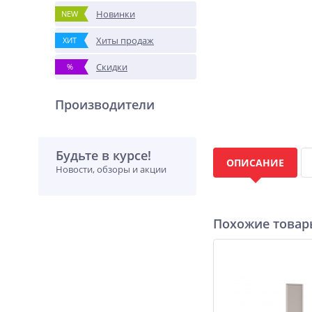
Новинки
NEW
Хиты продаж
ХИТ
Скидки
%
Производители
Будьте в курсе!
ОПИСАНИЕ
Новости, обзоры и акции
Похожие това