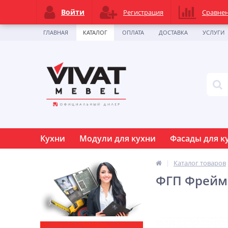
Войти
Регистрация
Сравне
ГЛАВНАЯ
КАТАЛОГ
ОПЛАТА
ДОСТАВКА
УСЛУГИ
Кухни
Модули для кухни
Фасады для к
Каталог товаров
ФГП Фрейм 4