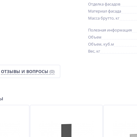
Отделка фасадов
Материал фасада
Масса брутто, кг
Полезная информация
Объем
Объем, куб.м
Вес, кг
ОТЗЫВЫ И ВОПРОСЫ
(0)
ры