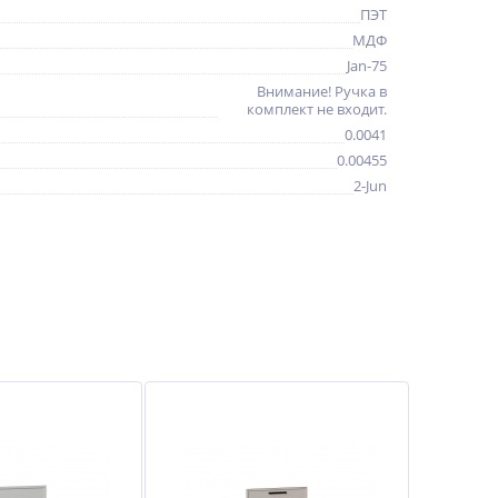
ПЭТ
МДФ
Jan-75
Внимание! Ручка в
комплект не входит.
0.0041
0.00455
2-Jun