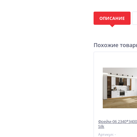
ОПИСАНИЕ
Похожие това
Фрейм-06 2340*3400
Silk
Артикул: -