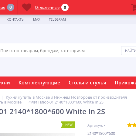
0
0
ние
Отложенные
КОНТАКТЫ
MAX
TELEGRAM
ухни
Комплектующие
Столы и стулья
Прихож
Кухни купить в Москве и Нижнем Новгороде от производителя
ть в Москве
Флэт Плюс-01 2140*1800*600 White In 2S
1 2140*1800*600 White In 2S
NEW
Артикул: -
2140*1800*600