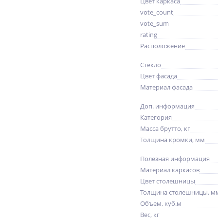
Цвет каркаса
vote_count
vote_sum
rating
Расположение
Стекло
Цвет фасада
Материал фасада
Доп. информация
Категория
Масса брутто, кг
Толщина кромки, мм
Полезная информация
Материал каркасов
Цвет столешницы
Толщина столешницы, м
Объем, куб.м
Вес, кг