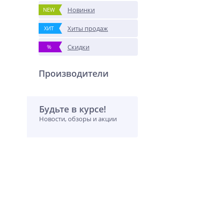
Новинки
NEW
Хиты продаж
ХИТ
Скидки
%
Производители
Будьте в курсе!
Новости, обзоры и акции