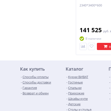
2340*3400*600
141 525
руб.
В наличии
В
Как купить
Каталог
Способы оплаты
Кухни ВИВАТ
Способы доставки
Гостиные
Гарантия
Спальни
Возврат и обмен
Прихожие
Шкафы-купе
Детские
Столы и стулья