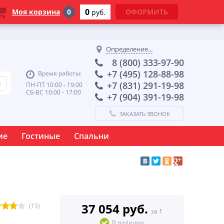
0
Моя корзина
0
ОФОРМИТЬ
руб.
Определение...
8 (800) 333-97-90
+7 (495) 128-88-98
Время работы:
+7 (831) 291-19-98
ПН-ПТ 10:00 - 19:00
СБ-ВС 10:00 - 17:00
+7 (904) 391-19-98
ЗАКАЗАТЬ ЗВОНОК
ие
Гостиные
Спальни
37 054 руб.
(15)
за 1
В наличии