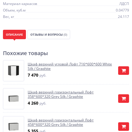
Материал каркасов
ЛДСП
Объем, куб.м
0.04779
Вес, кг
24.117
ОПИСАНИЕ
ОТЗЫВЫ И ВОПРОСЫ
(0)
Похожие товары
Шкаф верхний угловой Лофт 716*600*600 White
Silk / Graphite
7 470
руб.
Шкаф верхний горизонтальный Лофт
358*600*320 Grey Silk / Graphite
4 260
руб.
Шкаф верхний горизонтальный Лофт
458*600*320 Grey Silk / Graphite
5 355
руб.