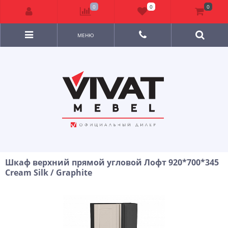
0
0
0
МЕНЮ
Шкаф верхний прямой угловой Лофт 920*700*345
Cream Silk / Graphite