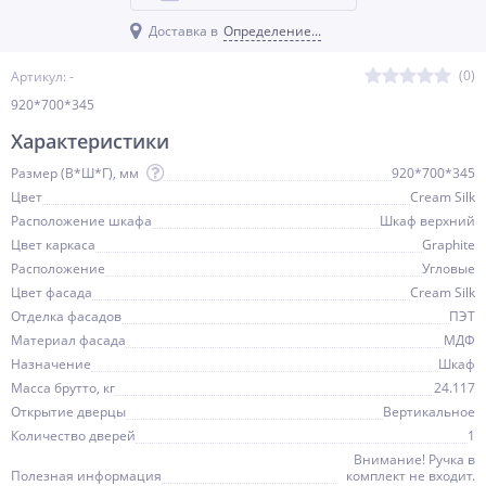
Доставка в
Определение...
(0)
Артикул: -
920*700*345
Характеристики
Размер (В*Ш*Г), мм
920*700*345
Цвет
Cream Silk
Расположение шкафа
Шкаф верхний
Цвет каркаса
Graphite
Расположение
Угловые
Цвет фасада
Cream Silk
Отделка фасадов
ПЭТ
Материал фасада
МДФ
Назначение
Шкаф
Масса брутто, кг
24.117
Открытие дверцы
Вертикальное
Количество дверей
1
Внимание! Ручка в
Полезная информация
комплект не входит.