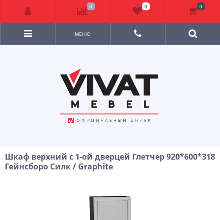
0
0
0
МЕНЮ
Шкаф верхний с 1-ой дверцей Глетчер 920*600*318
Гейнсборо Силк / Graphite