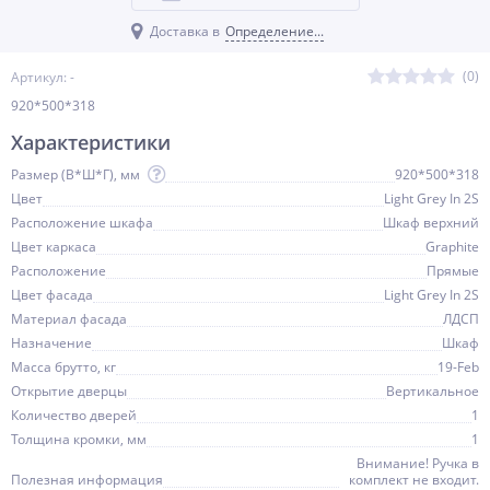
Доставка в
Определение...
(0)
Артикул: -
920*500*318
Характеристики
Размер (В*Ш*Г), мм
920*500*318
Цвет
Light Grey In 2S
Расположение шкафа
Шкаф верхний
Цвет каркаса
Graphite
Расположение
Прямые
Цвет фасада
Light Grey In 2S
Материал фасада
ЛДСП
Назначение
Шкаф
Масса брутто, кг
19-Feb
Открытие дверцы
Вертикальное
Количество дверей
1
Толщина кромки, мм
1
Внимание! Ручка в
Полезная информация
комплект не входит.