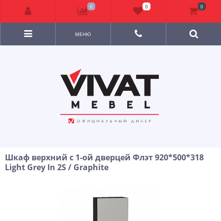
0
0
0
МЕНЮ
Шкаф верхний с 1-ой дверцей Флэт 920*500*318
Light Grey In 2S / Graphite