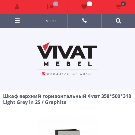
0
0
0
МЕНЮ
Шкаф верхний горизонтальный Флэт 358*500*318
Light Grey In 2S / Graphite