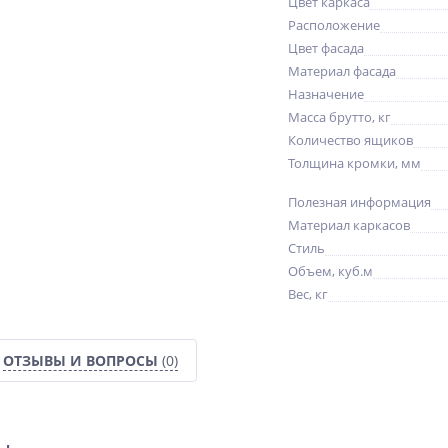
Цвет каркаса
Расположение
Цвет фасада
Материал фасада
Назначение
Масса брутто, кг
Количество ящиков
Толщина кромки, мм
Полезная информация
Материал каркасов
Стиль
Объем, куб.м
Вес, кг
ОТЗЫВЫ И ВОПРОСЫ
(0)