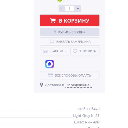
-
+
В КОРЗИНУ
КУПИТЬ В 1 КЛИК
ВЫЗВАТЬ ЗАМЕРЩИКА
СРАВНИТЬ
ОТЛОЖИТЬ
ВСЕ СПОСОБЫ ОПЛАТЫ
Доставка в
Определение...
816*300*478
Light Grey In 2S
Шкаф нижний