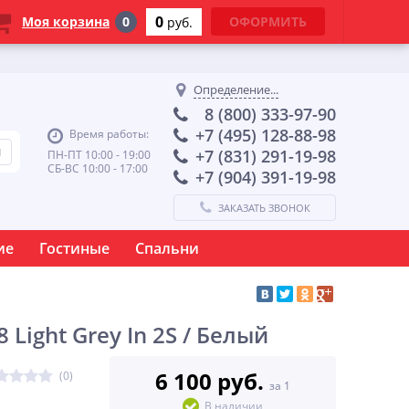
0
Моя корзина
0
ОФОРМИТЬ
руб.
Определение...
8 (800) 333-97-90
+7 (495) 128-88-98
Время работы:
+7 (831) 291-19-98
ПН-ПТ 10:00 - 19:00
СБ-ВС 10:00 - 17:00
+7 (904) 391-19-98
ЗАКАЗАТЬ ЗВОНОК
ие
Гостиные
Спальни
ight Grey In 2S / Белый
6 100 руб.
(0)
за 1
В наличии