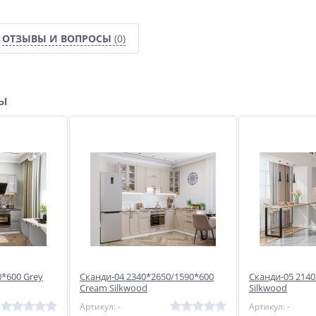
ОТЗЫВЫ И ВОПРОСЫ
(0)
ры
0*600 Grey
Сканди-04 2340*2650/1590*600
Сканди-05 2140
Cream Silkwood
Silkwood
Артикул: -
Артикул: -