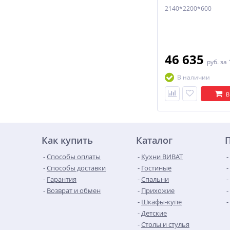
2140*2200*600
46 635
руб.
за 
В наличии
В
Как купить
Каталог
Способы оплаты
Кухни ВИВАТ
Способы доставки
Гостиные
Гарантия
Спальни
Возврат и обмен
Прихожие
Шкафы-купе
Детские
Столы и стулья