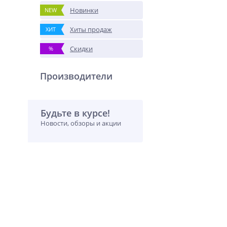
Новинки
NEW
Хиты продаж
ХИТ
Скидки
%
Производители
Будьте в курсе!
Новости, обзоры и акции