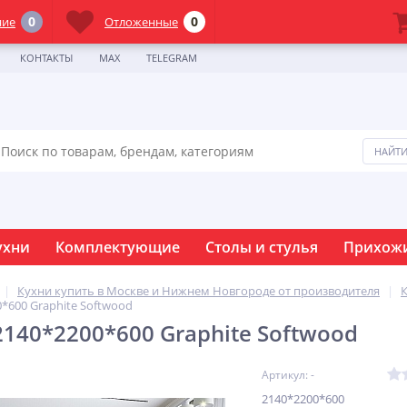
0
0
ние
Отложенные
КОНТАКТЫ
MAX
TELEGRAM
ухни
Комплектующие
Столы и стулья
Прихож
Кухни купить в Москве и Нижнем Новгороде от производителя
*600 Graphite Softwood
2140*2200*600 Graphite Softwood
Артикул: -
2140*2200*600