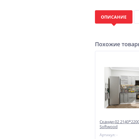
ОПИСАНИЕ
Похожие това
Сканди-02 2140*220
Softwood
Артикул: -