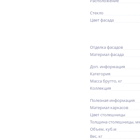
Расположение
Стекло
Цвет фасада
Отделка фасадов
Материал фасада
Доп. информация
Категория
Масса брутто, кг
Коллекция
Полезная информация
Материал каркасов
Цвет столешницы
Толщина столешницы, м
Объем, куб.м
Вес, кг