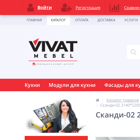
Войти
Регистрация
Сравне
ГЛАВНАЯ
КАТАЛОГ
ОПЛАТА
ДОСТАВКА
УСЛУГИ
Кухни
Модули для кухни
Фасады для к
Каталог товаров
Сканди-02 2140*2200
Сканди-02 