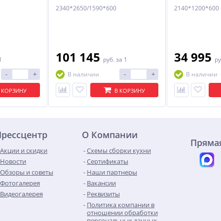
2340*2650/1590*600
2140*1200*600
101 145
34 995
1
руб.
за 1
ру
-
+
-
+
В наличии
В наличии
 КОРЗИНУ
В КОРЗИНУ
Прессцентр
О Компании
Прямая
Акции и скидки
Схемы сборки кухни
Новости
Сертификаты
Обзоры и советы
Наши партнеры
Фотогалерея
Вакансии
Видеогалерея
Реквизиты
Политика компании в
отношении обработки
персональных данных