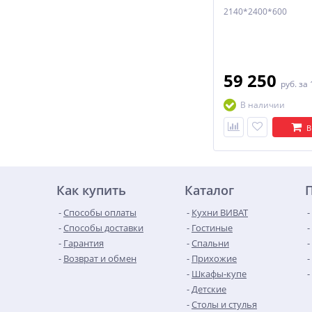
2140*2400*600
59 250
руб.
за 
В наличии
В
Как купить
Каталог
Способы оплаты
Кухни ВИВАТ
Способы доставки
Гостиные
Гарантия
Спальни
Возврат и обмен
Прихожие
Шкафы-купе
Детские
Столы и стулья