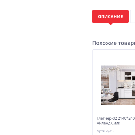
ОПИСАНИЕ
Похожие това
Глетчер-02 2140*24
Айленд Силк
Артикул: -