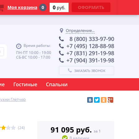
0
Моя корзина
0
ОФОРМИТЬ
руб.
Определение...
8 (800) 333-97-90
+7 (495) 128-88-98
Время работы:
+7 (831) 291-19-98
ПН-ПТ 10:00 - 19:00
СБ-ВС 10:00 - 17:00
+7 (904) 391-19-98
ЗАКАЗАТЬ ЗВОНОК
ие
Гостиные
Спальни
ухни Глетчер
91 095 руб.
(24)
за 1
В наличии