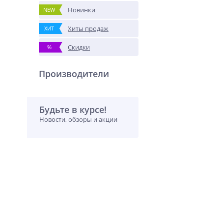
Новинки
NEW
Хиты продаж
ХИТ
Скидки
%
Производители
Будьте в курсе!
Новости, обзоры и акции