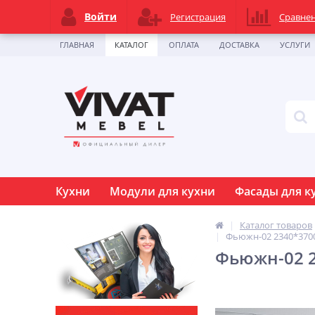
Войти
Регистрация
Сравне
ГЛАВНАЯ
КАТАЛОГ
ОПЛАТА
ДОСТАВКА
УСЛУГИ
Кухни
Модули для кухни
Фасады для к
Каталог товаров
Фьюжн-02 2340*3700
Фьюжн-02 2