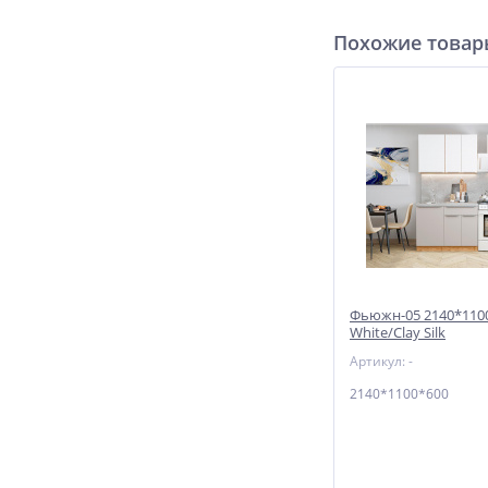
Похожие това
Фьюжн-05 2140*1100
White/Clay Silk
Артикул: -
2140*1100*600