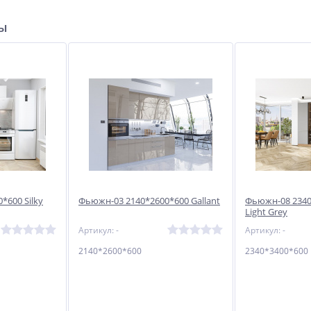
ры
*600 Silky
Фьюжн-03 2140*2600*600 Gallant
Фьюжн-08 2340*
Light Grey
Артикул: -
Артикул: -
2140*2600*600
2340*3400*600