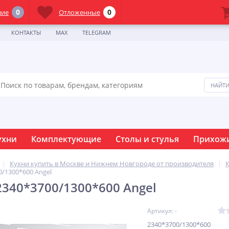
0
0
ние
Отложенные
КОНТАКТЫ
MAX
TELEGRAM
ухни
Комплектующие
Столы и стулья
Прихож
Кухни купить в Москве и Нижнем Новгороде от производителя
/1300*600 Angel
340*3700/1300*600 Angel
Артикул: -
2340*3700/1300*600