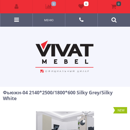
0
0
0
МЕНЮ
Фьюжн-04 2140*2500/1800*600 Silky Grey/Silky
White
NEW