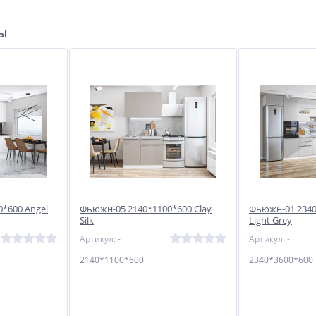
ры
*600 Angel
Фьюжн-05 2140*1100*600 Clay
Фьюжн-01 2340*
Silk
Light Grey
Артикул: -
Артикул: -
2140*1100*600
2340*3600*600