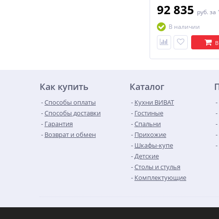
92 835
руб.
за 
В наличии
В
Как купить
Каталог
Способы оплаты
Кухни ВИВАТ
Способы доставки
Гостиные
Гарантия
Спальни
Возврат и обмен
Прихожие
Шкафы-купе
Детские
Столы и стулья
Комплектующие
© Интернет-каталог модульной мебели от производителя «V