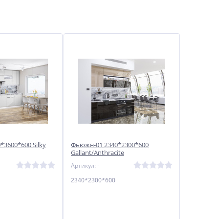
3600*600 Silky
Фьюжн-01 2340*2300*600
Gallant/Anthracite
Артикул: -
2340*2300*600