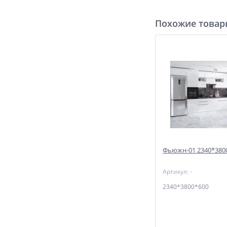
Похожие това
Фьюжн-01 2340*3800
Артикул: -
2340*3800*600