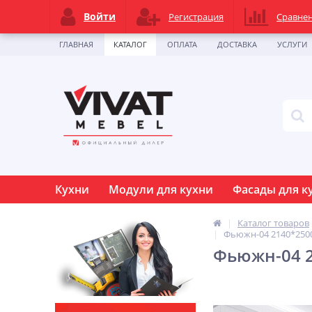
Войти
Регистрация
Сравне
ГЛАВНАЯ
КАТАЛОГ
ОПЛАТА
ДОСТАВКА
УСЛУГИ
Кухни
Модули для кухни
Фасады для к
Каталог товаров
Фьюжн-04 2140*2500/
Фьюжн-04 21