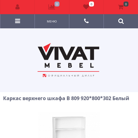
0
0
0
МЕНЮ
Каркас верхнего шкафа В 809 920*800*302 Белый