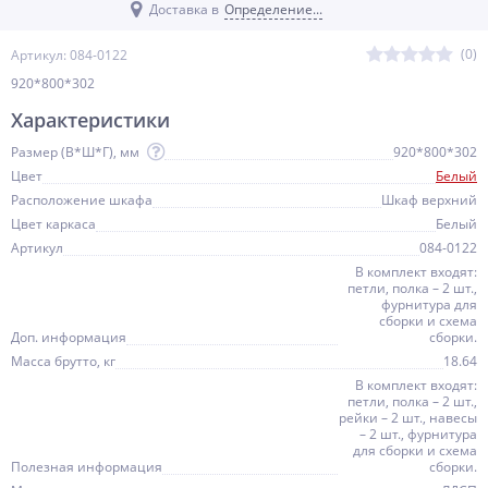
Доставка в
Определение...
(0)
Артикул: 084-0122
920*800*302
Характеристики
Размер (В*Ш*Г), мм
920*800*302
Цвет
Белый
Расположение шкафа
Шкаф верхний
Цвет каркаса
Белый
Артикул
084-0122
В комплект входят:
петли, полка – 2 шт.,
фурнитура для
сборки и схема
Доп. информация
сборки.
Масса брутто, кг
18.64
В комплект входят:
петли, полка – 2 шт.,
рейки – 2 шт., навесы
– 2 шт., фурнитура
для сборки и схема
Полезная информация
сборки.