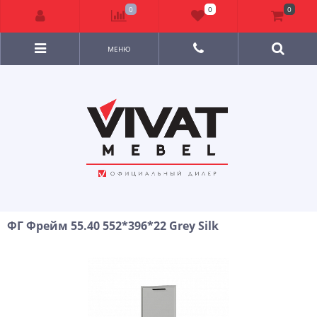
0
0
0
МЕНЮ
ФГ Фрейм 55.40 552*396*22 Grey Silk