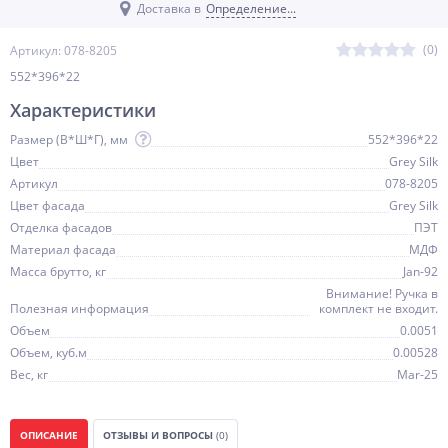
Доставка в
Определение...
(0)
Артикул: 078-8205
552*396*22
Характеристики
Размер (В*Ш*Г), мм
552*396*22
Цвет
Grey Silk
Артикул
078-8205
Цвет фасада
Grey Silk
Отделка фасадов
ПЭТ
Материал фасада
МДФ
Масса брутто, кг
Jan-92
Внимание! Ручка в
Полезная информация
комплект не входит.
Объем
0.0051
Объем, куб.м
0.00528
Вес, кг
Mar-25
ОПИСАНИЕ
ОТЗЫВЫ И ВОПРОСЫ
(0)