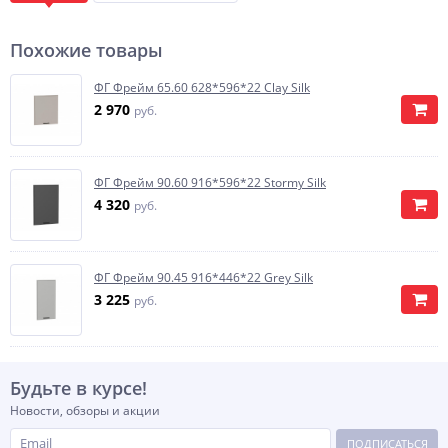
Похожие товары
ФГ Фрейм 65.60 628*596*22 Clay Silk
2 970
руб.
ФГ Фрейм 90.60 916*596*22 Stormy Silk
4 320
руб.
ФГ Фрейм 90.45 916*446*22 Grey Silk
3 225
руб.
Будьте в курсе!
Новости, обзоры и акции
ПОДПИСАТЬСЯ