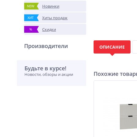
Новинки
NEW
Хиты продаж
ХИТ
Скидки
%
Производители
ОПИСАНИЕ
Будьте в курсе!
Похожие това
Новости, обзоры и акции