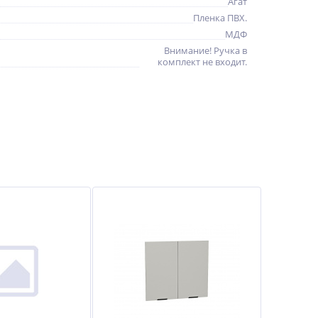
Агат
Пленка ПВХ.
МДФ
Внимание! Ручка в
комплект не входит.