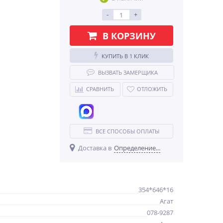
-
+
В КОРЗИНУ
КУПИТЬ В 1 КЛИК
ВЫЗВАТЬ ЗАМЕРЩИКА
СРАВНИТЬ
ОТЛОЖИТЬ
ВСЕ СПОСОБЫ ОПЛАТЫ
Доставка в
Определение...
354*646*16
Агат
078-9287