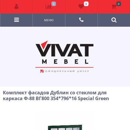
0
0
0
МЕНЮ
Комплект фасадов Дублин со стеклом для
каркаса Ф-88 ВГ800 354*796*16 Special Green