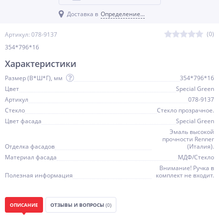
Доставка в
Определение...
(0)
Артикул: 078-9137
354*796*16
Характеристики
Размер (В*Ш*Г), мм
354*796*16
Цвет
Special Green
Артикул
078-9137
Стекло
Стекло прозрачное.
Цвет фасада
Special Green
Эмаль высокой
прочности Renner
Отделка фасадов
(Италия).
Материал фасада
МДФ/Стекло
Внимание! Ручка в
Полезная информация
комплект не входит.
ОПИСАНИЕ
ОТЗЫВЫ И ВОПРОСЫ
(0)