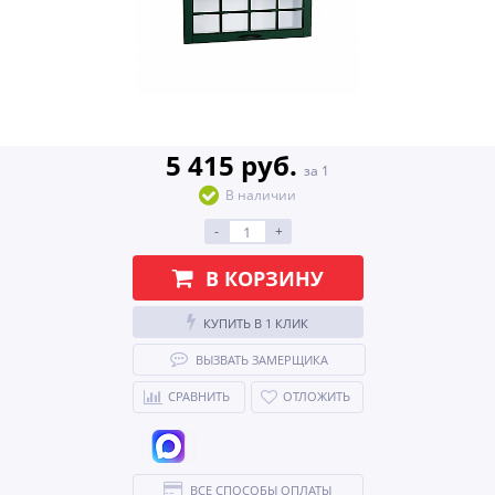
5 415 руб.
за 1
В наличии
-
+
В КОРЗИНУ
КУПИТЬ В 1 КЛИК
ВЫЗВАТЬ ЗАМЕРЩИКА
СРАВНИТЬ
ОТЛОЖИТЬ
ВСЕ СПОСОБЫ ОПЛАТЫ