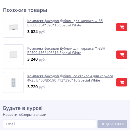
Похожие товары
Комплект фасадов Дублин для каркаса Ф-85
ВГ600 354*596*16 Special White
3 024
руб.
Комплект фасадов Дублин для каркаса Ф-83Н
ВГ509 456*496*16 Special White
3 240
руб.
Комплект фасадов Дублин со стеклом для каркаса
Ф-25 В400/ВУ590 712*396*16 Special White
3 720
руб.
Будьте в курсе!
Новости, обзоры и акции
ПОДПИСАТЬСЯ